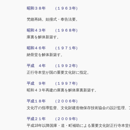
昭和３８年 （１９６３年）
梵鐘再鋳。始撞式・奉告法要。
昭和４３年 （１９６８年）
庫裏を解体新築す。
昭和４６年 （１９７１年）
納骨堂を解体新築す。
平成 ４年 （１９９２年）
正行寺本堂が国の重要文化財に指定。
平成 ９年 （１９９７年）
昭和４３年再建の庫裏を解体庫裏新築す。
平成１８年 （２００６年）
文化庁の指導監督、文化財建造物保存技術協会の設計監理、
平成２１年 （２００９年）
平成18年以降国庫・道・町補助による重要文化財正行寺本