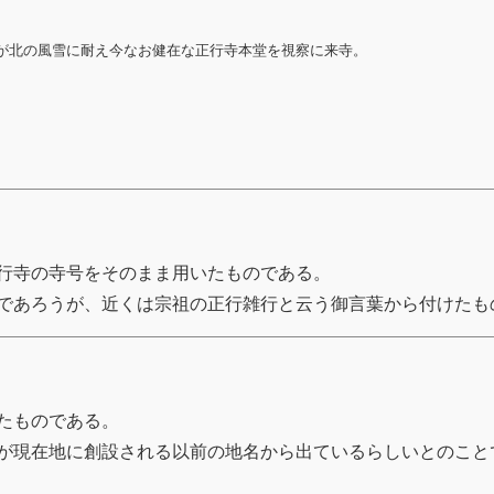
が北の風雪に耐え今なお健在な正行寺本堂を視察に来寺。
行寺の寺号をそのまま用いたものである。
であろうが、近くは宗祖の正行雑行と云う御言葉から付けたも
たものである。
が現在地に創設される以前の地名から出ているらしいとのこと