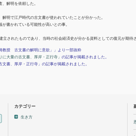
査、解明を依頼した。
、解明で江戸時代の古文書が使われていたことが分かった。
報が書かれている可能性が高いとの事。
。
て建立されたものであり、当時の社会経済史が分かる資料としての復元が期待
崎教授 古文書の解明に意欲」」より一部抜粋
りに大量の古文書、厚岸・正行寺」
の記事が掲載されました。
古文書、厚岸・正行寺」の記事が掲載されました。
カテゴリー
生き方