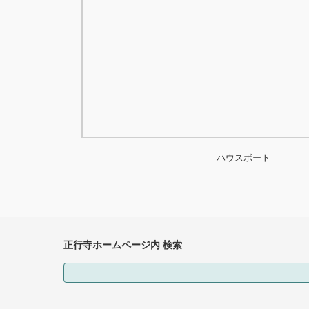
ハウスボート
正行寺ホームページ内 検索
検索: