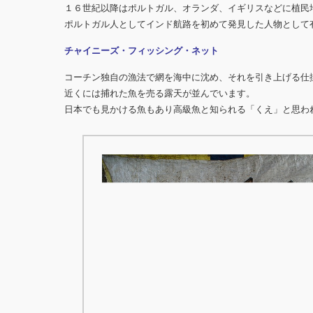
１６世紀以降はポルトガル、オランダ、イギリスなどに植民
ポルトガル人としてインド航路を初めて発見した人物として
チャイニーズ・フィッシング・ネット
コーチン独自の漁法で網を海中に沈め、それを引き上げる仕
近くには捕れた魚を売る露天が並んでいます。
日本でも見かける魚もあり高級魚と知られる「くえ」と思わ