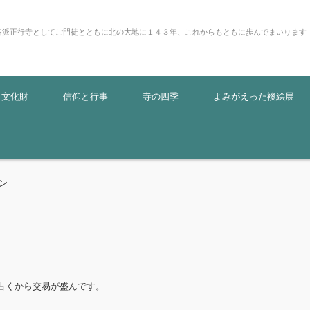
谷派正行寺としてご門徒とともに北の大地に１４３年、これからもともに歩んでまいります
・文化財
信仰と行事
寺の四季
よみがえった襖絵展
ン
古くから交易が盛んです。