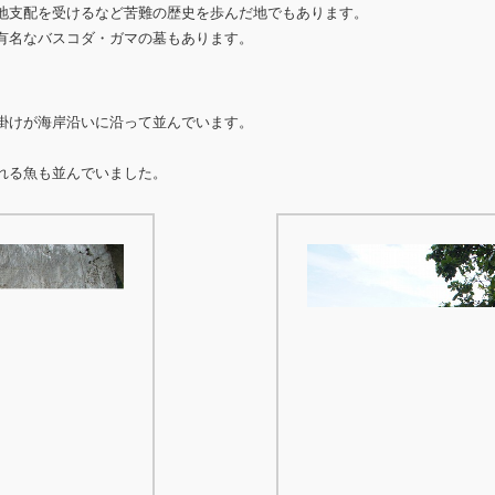
地支配を受けるなど苦難の歴史を歩んだ地でもあります。
有名なバスコダ・ガマの墓もあります。
掛けが海岸沿いに沿って並んでいます。
れる魚も並んでいました。