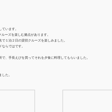
しています。
郷クルーズを楽しむ拠点があります。
名で１泊２日の貸切クルーズを楽しみました。
ドならではです。
所で、手長えびを買ってそれを夕食に料理してもらいました。
ました。