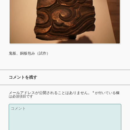
鬼板、銅板包み（試作）
コメントを残す
メールアドレスが公開されることはありません。
*
が付いている欄
は必須項目です